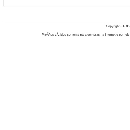
Copyright - T
PreÃ§os vÃ¡lidos somente para compras na internet e por tel