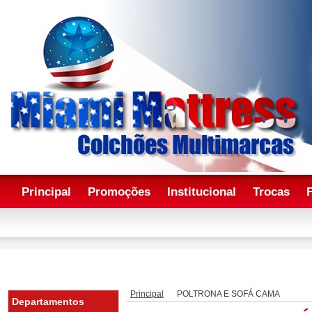
Principal
Promoções
Institucional
Trocas
Principal
POLTRONA E SOFÁ CAMA
Departamentos