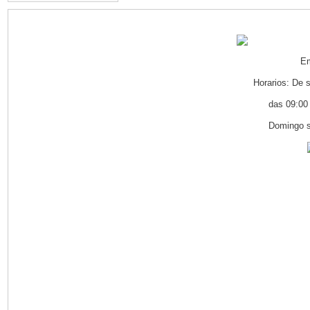
Em
Horarios: De 
das 09:00
Domingo s