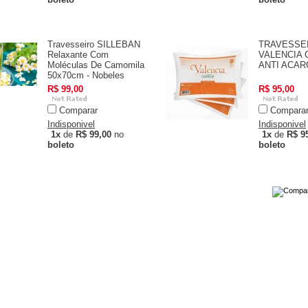
Travesseiro SILLEBAN
TRAVESSE
Relaxante Com
VALENCIA
Moléculas De Camomila
ANTI ACAR
50x70cm - Nobeles
R$ 99,00
R$ 95,00
Comparar
Compara
Indisponivel
Indisponivel
1x
de
R$ 99,00
no
1x
de
R$ 9
boleto
boleto