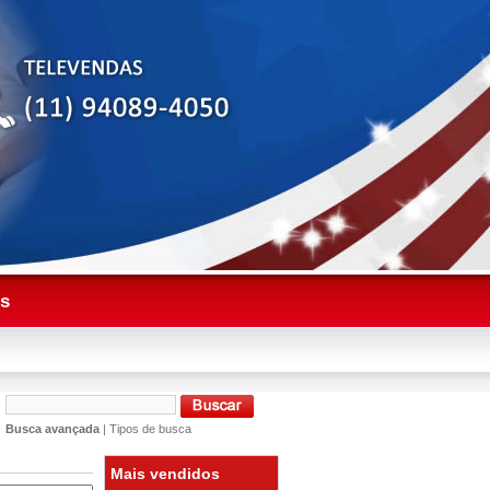
es
Busca avançada
|
Tipos de busca
Mais vendidos