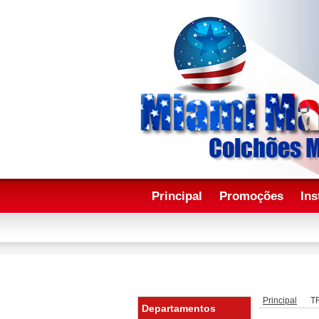
Principal
Promoções
Ins
Principal
T
Departamentos