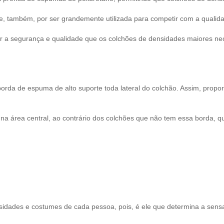
, também, por ser grandemente utilizada para competir com a qualid
ir a segurança e qualidade que os colchões de densidades maiores ne
rda de espuma de alto suporte toda lateral do colchão. Assim, propo
 na área central, ao contrário dos colchões que não tem essa borda,
ssidades e costumes de cada pessoa, pois, é ele que determina a sen