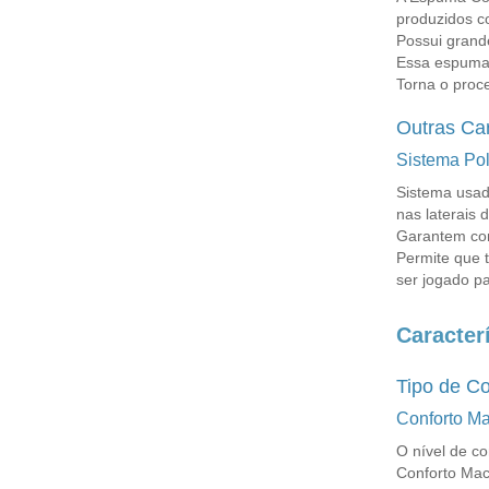
produzidos c
Possui grand
Essa espuma 
Torna o proc
Outras Car
Sistema Po
Sistema usad
nas laterais 
Garantem con
Permite que 
ser jogado pa
Caracter
Tipo de Co
Conforto Ma
O nível de c
Conforto Mac