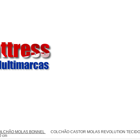
titucional
Trocas
Fale Connosco!
Regras de Fret
OLCHÃO MOLAS BONNEL
COLCHÃO CASTOR MOLAS REVOLUTION TECIDO
0 cm