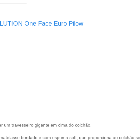
LUTION One Face Euro Pilow
 ter um travesseiro gigante em cima do colchão.
 matelasse bordado e com espuma soft, que proporciona ao colchão s