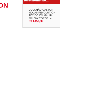
recentemente...
ON
COLCHÃO CASTOR
MOLAS REVOLUTION
TECIDO EM MALHA
PILLOW TOP 30 cm
R$ 1.150,00