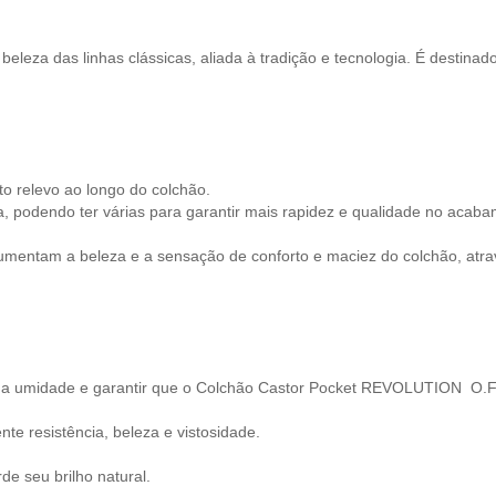
beleza das linhas clássicas, aliada à tradição e tecnologia. É destin
o relevo ao longo do colchão.
podendo ter várias para garantir mais rapidez e qualidade no acaba
mentam a beleza e a sensação de conforto e maciez do colchão, atra
ipar a umidade e garantir que o Colchão Castor Pocket REVOLUTION O.F 
nte resistência, beleza e vistosidade.
e seu brilho natural.