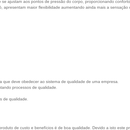
se ajustam aos pontos de pressão do corpo, proporcionando conforto
só, apresentam maior flexibilidade aumentando ainda mais a sensação
s a que deve obedecer ao sistema de qualidade de uma empresa.
tando processos de qualidade.
s de qualidade.
oduto de custo e benefícios é de boa qualidade. Devido a isto este p