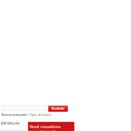
es
Busca avançada
|
Tipos de busca
 EM MALHA
Você visualizou