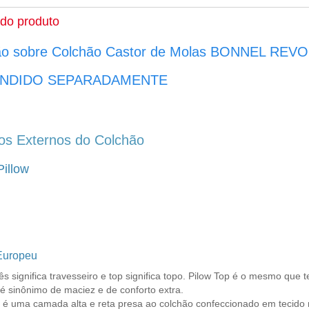
 do produto
ão sobre Colchão Castor de Molas BONNEL REVO
ENDIDO SEPARADAMENTE
ios Externos do Colchão
Pillow
Europeu
ês significa travesseiro e top significa topo. Pilow Top é o mesmo que
é sinônimo de maciez e de conforto extra.
 é uma camada alta e reta presa ao colchão confeccionado em tecido