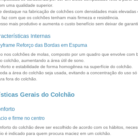
om uma qualidade superior.
e destaque na fabricação de colchões com densidades mais elevadas e
faz com que os colchões tenham mais firmeza e resistência.
esso mais produtivo e aumenta o custo benefício sem deixar de garant
acterísticas Internas
lyframe Reforço das Bordas em Espuma
o nos colchões de molas, composto por um quadro que envolve com bo
do colchão, aumentando a área útil de sono.
forto e estabilidade de forma homogênea na superfície do colchão.
toda a área do colchão seja usada, evitando a concentração do uso só
ra fora do colchão.
ísticas Gerais do Colchão
nforto
cio e firme no centro
onforto do colchão deve ser escolhido de acordo com os hábitos, nece
io é indicado para quem procura maciez em um colchão.