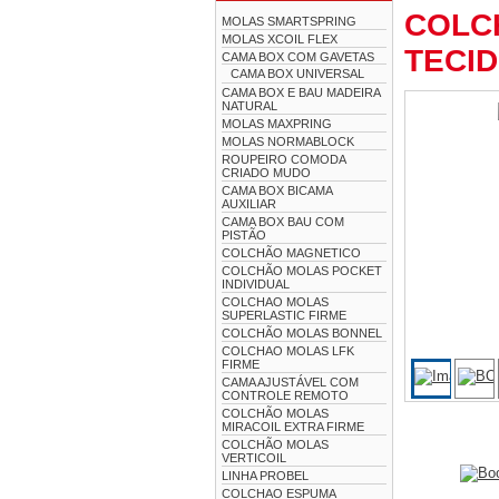
COLC
MOLAS SMARTSPRING
MOLAS XCOIL FLEX
TECID
CAMA BOX COM GAVETAS
CAMA BOX UNIVERSAL
CAMA BOX E BAU MADEIRA
NATURAL
MOLAS MAXPRING
MOLAS NORMABLOCK
ROUPEIRO COMODA
CRIADO MUDO
CAMA BOX BICAMA
AUXILIAR
CAMA BOX BAU COM
PISTÃO
COLCHÃO MAGNETICO
COLCHÃO MOLAS POCKET
INDIVIDUAL
COLCHAO MOLAS
SUPERLASTIC FIRME
COLCHÃO MOLAS BONNEL
COLCHAO MOLAS LFK
FIRME
CAMA AJUSTÁVEL COM
CONTROLE REMOTO
COLCHÃO MOLAS
MIRACOIL EXTRA FIRME
COLCHÃO MOLAS
VERTICOIL
LINHA PROBEL
COLCHAO ESPUMA