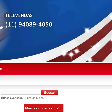
es
Busca avançada
|
Tipos de busca
Marcas clicadas
[?]