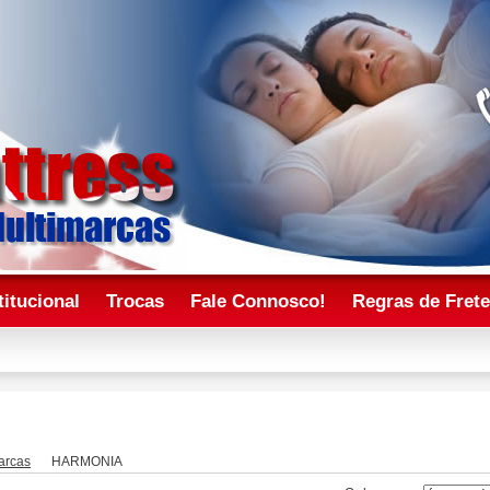
titucional
Trocas
Fale Connosco!
Regras de Fret
arcas
HARMONIA