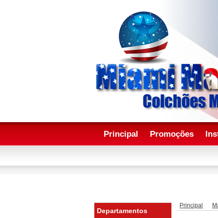
Principal
Promoções
Ins
Principal
M
Departamentos