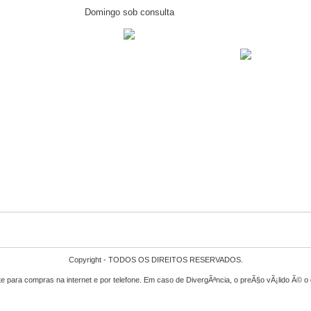
Domingo sob consulta
Copyright - TODOS OS DIREITOS RESERVADOS.
e para compras na internet e por telefone. Em caso de DivergÃªncia, o preÃ§o vÃ¡lido Ã© o