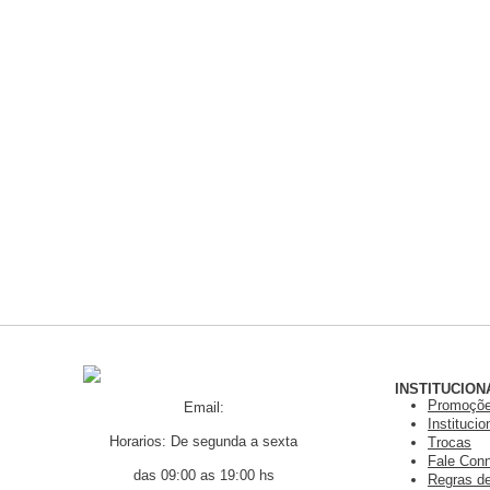
INSTITUCION
Promoçõ
Email:
Institucio
Horarios: De segunda a sexta
Trocas
Fale Con
das 09:00 as 19:00 hs
Regras de