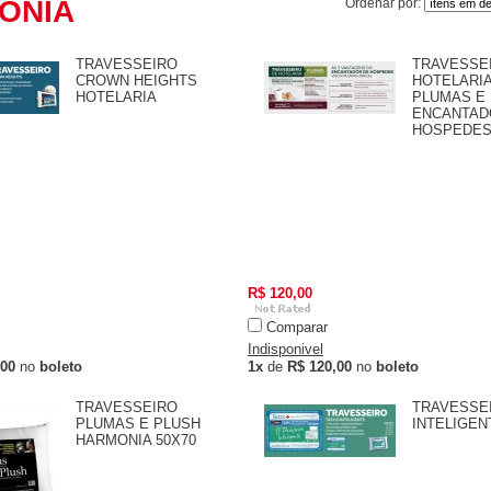
ONIA
Ordenar por:
TRAVESSEIRO
TRAVESSE
CROWN HEIGHTS
HOTELARIA
HOTELARIA
PLUMAS E
ENCANTAD
HOSPEDE
R$ 120,00
Comparar
Indisponivel
,00
no
boleto
1x
de
R$ 120,00
no
boleto
TRAVESSEIRO
TRAVESSE
PLUMAS E PLUSH
INTELIGEN
HARMONIA 50X70