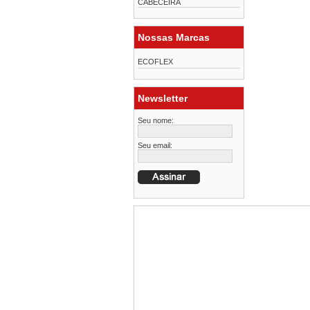
CABECEIRA
Nossas Marcas
ECOFLEX
Newsletter
Seu nome:
Seu email: