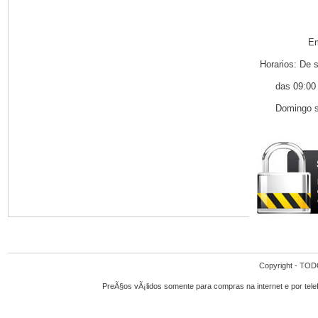
Em
Horarios: De 
das 09:00
Domingo s
Copyright - T
PreÃ§os vÃ¡lidos somente para compras na internet e por tel