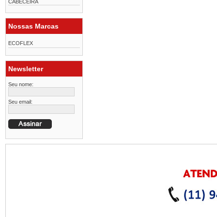
CABECEIRA
Nossas Marcas
ECOFLEX
Newsletter
Seu nome:
Seu email: